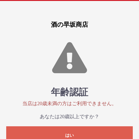
酒の早坂商店
年齢認証
当店は20歳未満の方はご利用できません。
あなたは20歳以上ですか？
はい